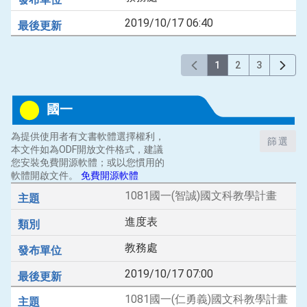
2019/10/17 06:40
1
2
3
國一
為提供使用者有文書軟體選擇權利，
篩選
本文件如為ODF開放文件格式，建議
您安裝免費開源軟體；或以您慣用的
軟體開啟文件。
免費開源軟體
1081國一(智誠)國文科教學計畫
進度表
教務處
2019/10/17 07:00
1081國一(仁勇義)國文科教學計畫