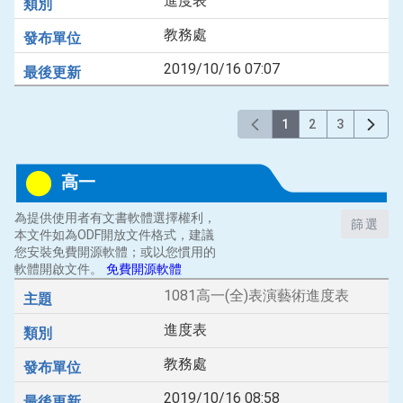
進度表
教務處
2019/10/16 07:07
1
2
3
高一
為提供使用者有文書軟體選擇權利，
篩選
本文件如為ODF開放文件格式，建議
您安裝免費開源軟體；或以您慣用的
軟體開啟文件。
免費開源軟體
1081高一(全)表演藝術進度表
進度表
教務處
2019/10/16 08:58