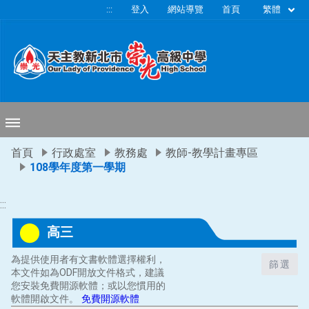
移至網頁之主要內容區位置
繁體
:::
登入
網站導覽
首頁
首頁
行政處室
教務處
教師-教學計畫專區
108學年度第一學期
:::
高三
為提供使用者有文書軟體選擇權利，
篩選
本文件如為ODF開放文件格式，建議
您安裝免費開源軟體；或以您慣用的
軟體開啟文件。
免費開源軟體