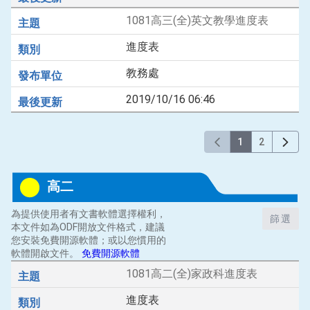
1081高三(全)英文教學進度表
進度表
教務處
2019/10/16 06:46
1
2
高二
為提供使用者有文書軟體選擇權利，
篩選
本文件如為ODF開放文件格式，建議
您安裝免費開源軟體；或以您慣用的
軟體開啟文件。
免費開源軟體
1081高二(全)家政科進度表
進度表