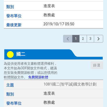
進度表
教務處
2019/10/17 05:50
1
2
3
國二
為提供使用者有文書軟體選擇權利，
篩選
本文件如為ODF開放文件格式，建議
您安裝免費開源軟體；或以您慣用的
軟體開啟文件。
免費開源軟體
1081國二(智平誠)國文教學計劃
進度表
教務處