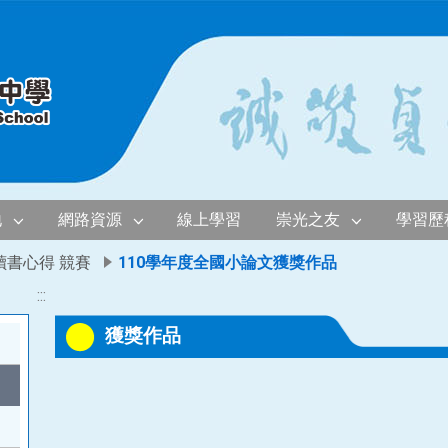
地
網路資源
線上學習
崇光之友
學習歷
讀書心得 競賽
110學年度全國小論文獲獎作品
:::
獲獎作品