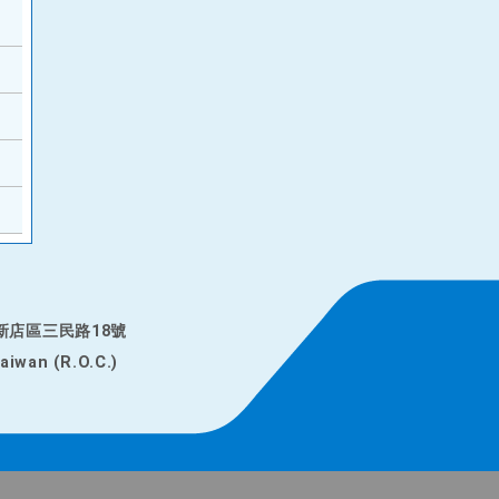
市新店區三民路18號
Taiwan (R.O.C.)