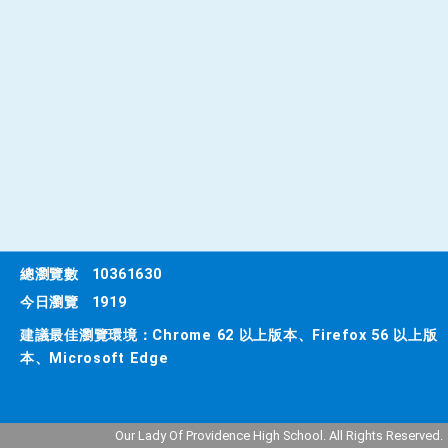
總瀏覽數
10361630
今日瀏覽
1919
建議最佳瀏覽環境：Chrome 62 以上版本、Firefox 56 以上版
本、Microsoft Edge
Our Lady Of Providence High School. All Rights Reserved.