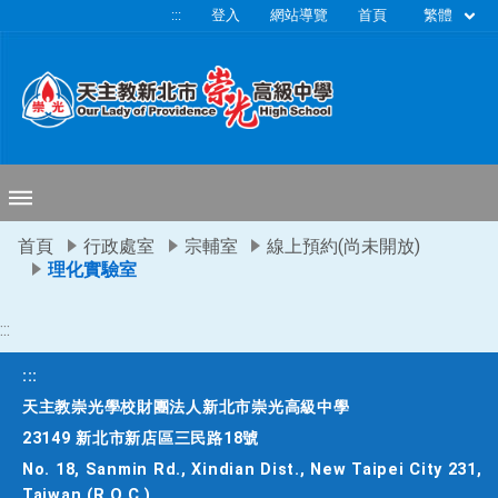
移至網頁之主要內容區位置
繁體
:::
登入
網站導覽
首頁
首頁
行政處室
宗輔室
線上預約(尚未開放)
理化實驗室
:::
:::
天主教崇光學校財團法人新北市崇光高級中學
23149 新北市新店區三民路18號
No. 18, Sanmin Rd., Xindian Dist., New Taipei City 231,
Taiwan (R.O.C.)