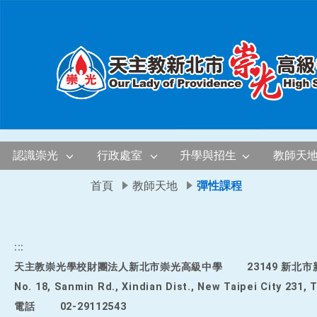
移至網頁之主要內容區位置
認識崇光
行政處室
升學與招生
教師天
首頁
教師天地
彈性課程
:::
天主教崇光學校財團法人新北市崇光高級中學
23149 新北
No. 18, Sanmin Rd., Xindian Dist., New Taipei City 231, 
電話
02-29112543