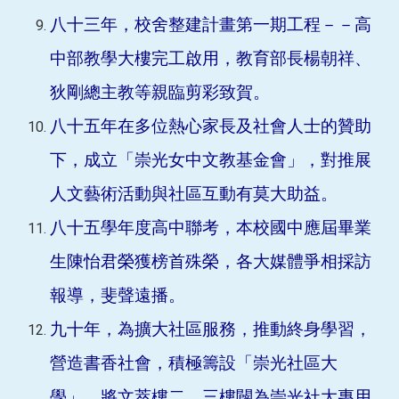
八十三年，校舍整建計畫第一期工程－－高
中部教學大樓完工啟用，教育部長楊朝祥、
狄剛總主教等親臨剪彩致賀。
八十五年在多位熱心家長及社會人士的贊助
下，成立「崇光女中文教基金會」，對推展
人文藝術活動與社區互動有莫大助益。
八十五學年度高中聯考，本校國中應屆畢業
生陳怡君榮獲榜首殊榮，各大媒體爭相採訪
報導，斐聲遠播。
九十年，為擴大社區服務，推動終身學習，
營造書香社會，積極籌設「崇光社區大
學」，將文萃樓二、三樓闢為崇光社大專用