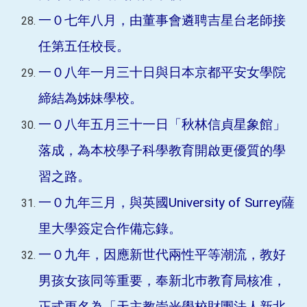
一０七年八月，由董事會遴聘吉星台老師接
任第五任校長。
一０八年一月三十日與日本京都平安女學院
締結為姊妹學校。
一０八年五月三十一日「秋林信貞星象館」
落成，為本校學子科學教育開啟更優質的學
習之路。
一０九年三月，與英國University of Surrey薩
里大學簽定合作備忘錄。
一０九年，因應新世代兩性平等潮流，教好
男孩女孩同等重要，奉新北巿教育局核准，
正式更名為「天主教崇光學校財團法人新北