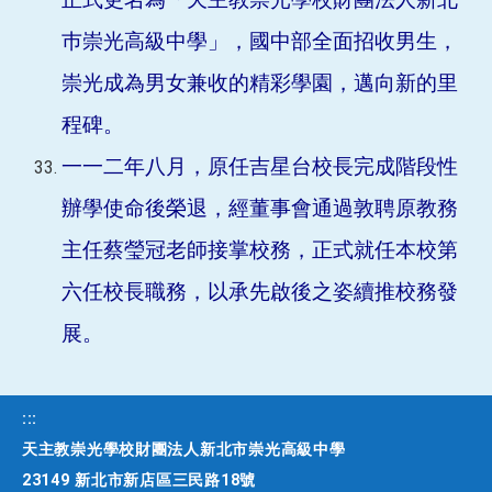
巿崇光高級中學」，國中部全面招收男生，
崇光成為男女兼收的精彩學園，邁向新的里
程碑。
一一二年八月，原任吉星台校長完成階段性
辦學使命後榮退，經董事會通過敦聘原教務
主任蔡瑩冠老師接掌校務，正式就任本校第
六任校長職務，以承先啟後之姿續推校務發
展。
:::
天主教崇光學校財團法人新北市崇光高級中學
23149 新北市新店區三民路18號