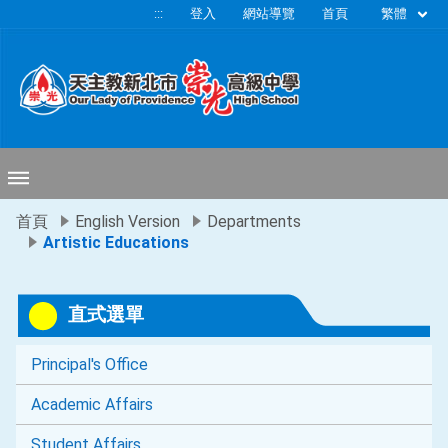
移至網頁之主要內容區位置
繁體
:::
登入
網站導覽
首頁
首頁
English Version
Departments
Artistic Educations
直式選單
Principal's Office
Academic Affairs
Student Affairs