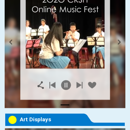
Previous
Next
Art Displays