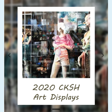
Previous
Next