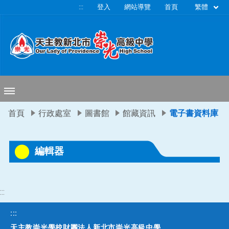
移至網頁之主要內容區位置
繁體
:::
登入
網站導覽
首頁
首頁
行政處室
圖書館
館藏資訊
電子書資料庫
編輯器
:::
:::
天主教崇光學校財團法人新北市崇光高級中學