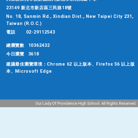
23149 新北市新店區三民路18號
No. 18, Sanmin Rd., Xindian Dist., New Taipei City 231,
Taiwan (R.O.C.)
電話
02-29112543
總瀏覽數
10362432
今日瀏覽
3618
建議最佳瀏覽環境：Chrome 62 以上版本、Firefox 56 以上版
本、Microsoft Edge
Our Lady Of Providence High School. All Rights Reserved.