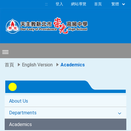
移至網頁之主要內容區位置
繁體
:::
登入
網站導覽
首頁
首頁
English Version
Academics
About Us
Departments
Academics