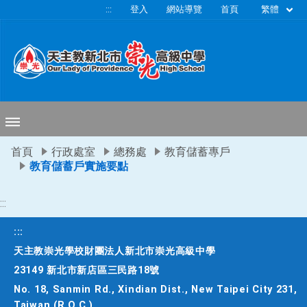
移至網頁之主要內容區位置
繁體
:::
登入
網站導覽
首頁
首頁
行政處室
總務處
教育儲蓄專戶
教育儲蓄戶實施要點
:::
:::
天主教崇光學校財團法人新北市崇光高級中學
23149 新北市新店區三民路18號
No. 18, Sanmin Rd., Xindian Dist., New Taipei City 231,
Taiwan (R.O.C.)