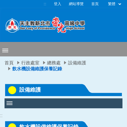
移至網頁之主要內容區位置
繁體
:::
登入
網站導覽
首頁
首頁
行政處室
總務處
設備維護
飲水機設備維護保養記錄
設備維護
:::
飲水機設備維護保養記錄