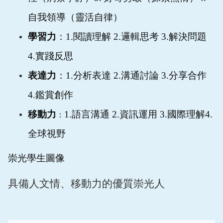
自我領導（靈活自律）
學習力
：
1.
閱讀理解
2.
邏輯思考
3.
解決問題
4.
實踐反思
表達力
：
1.
分析表達
2.
溝通討論
3.
分享合作
4.
鑑賞創作
移動力
1.
語言溝通
2.
資訊運用
3.
國際理解
4.
：
全球視野
崇光學生圖像
具備人文情、移動力的優質崇光人