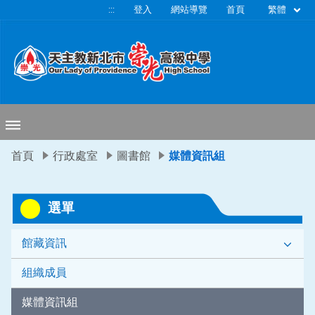
移至網頁之主要內容區位置
繁體
:::
登入
網站導覽
首頁
首頁
行政處室
圖書館
媒體資訊組
選單
館藏資訊
組織成員
媒體資訊組