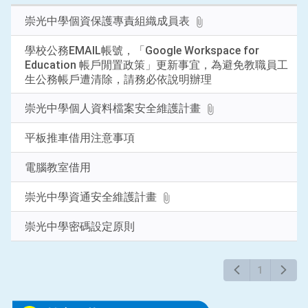
鍵
崇光中學個資保護專責組織成員表
字
後
學校公務EMAIL帳號，「Google Workspace for
按
Education 帳戶閒置政策」更新事宜，為避免教職員工
下
生公務帳戶遭清除，請務必依說明辦理
Enter
查
崇光中學個人資料檔案安全維護計畫
詢
平板推車借用注意事項
電腦教室借用
崇光中學資通安全維護計畫
崇光中學密碼設定原則
1