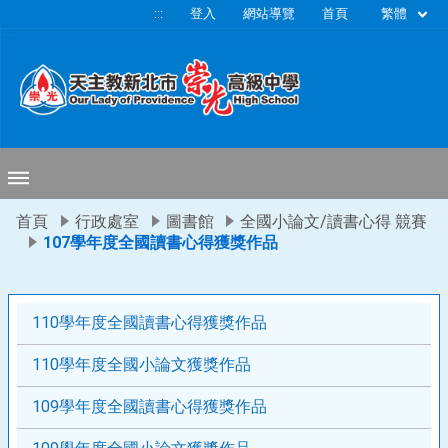
移至網頁之主要內容區位置
繁體
:::
登入
網站導覽
首頁
首頁
行政處室
圖書館
全國小論文/讀書心得 競賽
107學年度全國讀書心得獲獎作品
110學年度全國讀書心得獲獎作品
110學年度全國小論文獲獎作品
109學年度全國讀書心得獲獎作品