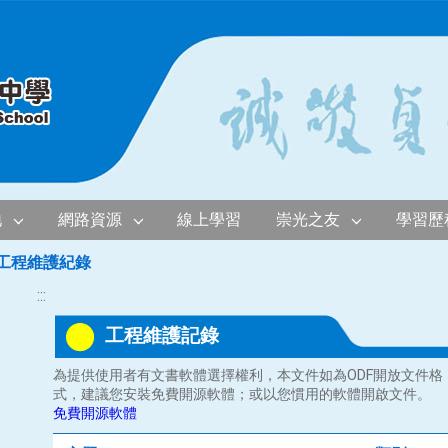
地
網路資源
線上學習
崇光之友
學習歷
工程維護紀錄
:::
工程維護記錄
為提供使用者有文書軟體選擇權利，本文件如為ODF開放文件格
式，建議您安裝免費開源軟體；或以您慣用的軟體開啟文件。
免費開源軟體