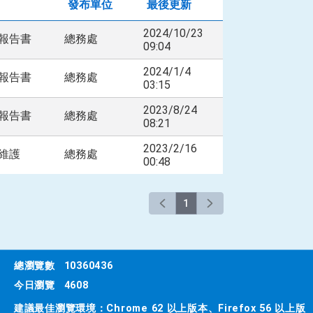
發布單位
最後更新
2024/10/23
護報告書
總務處
09:04
2024/1/4
護報告書
總務處
03:15
2023/8/24
護報告書
總務處
08:21
2023/2/16
程維護
總務處
00:48
1
總瀏覽數
10360436
今日瀏覽
4608
建議最佳瀏覽環境：Chrome 62 以上版本、Firefox 56 以上版