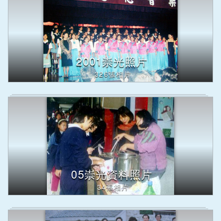
2001崇光照片
326張相片
05崇光資料照片
34張相片