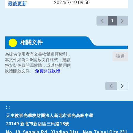
2024/7/19 09:50
1
相關文件
為提供使用者有文書軟體選擇權利，
篩選
本文件如為ODF開放文件格式，建議
您安裝免費開源軟體；或以您慣用的
軟體開啟文件。
免費開源軟體
:::
天主教崇光學校財團法人新北市崇光高級中學
23149 新北市新店區三民路18號
No. 18, Sanmin Rd., Xindian Dist., New Taipei City 231,