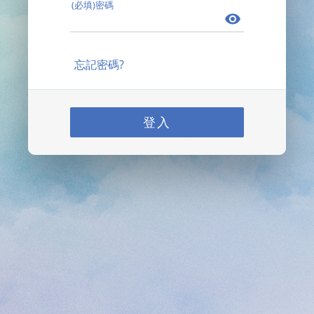
(必填)密碼
忘記密碼?
登入