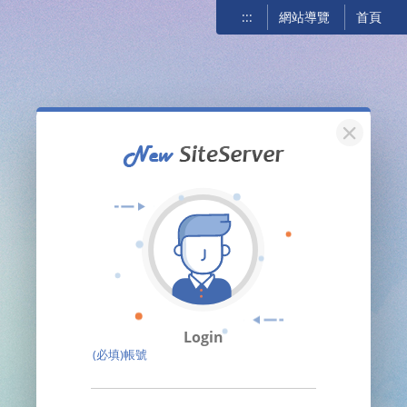
:::
網站導覽
首頁
關閉
Login
(必填)帳號