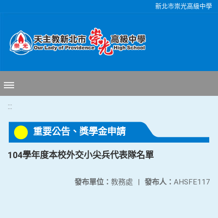
移至網頁之主要內容區位置
新北市崇光高級中學
:::
重要公告、獎學金申請
104學年度本校外交小尖兵代表隊名單
發布單位：
教務處
|
發布人：
AHSFE117