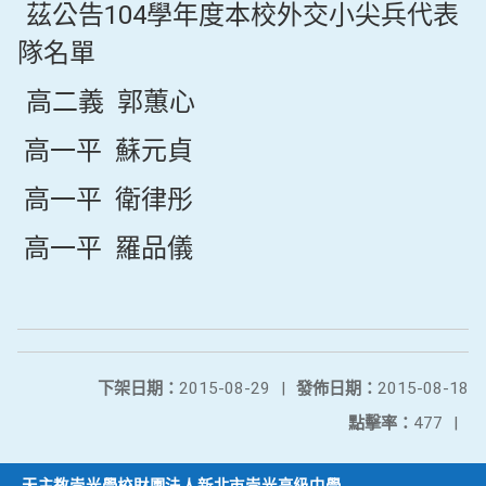
茲公告104學年度本校外交小尖兵代表
隊名單
高二義 郭蕙心
高一平 蘇元貞
高一平 衛律彤
高一平 羅品儀
下架日期：
2015-08-29
|
發佈日期：
2015-08-18
點擊率：
477
|