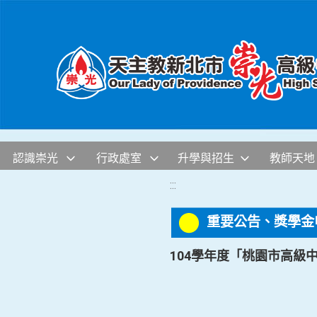
移至網頁之主要內容區位置
認識崇光
行政處室
升學與招生
教師天地
:::
重要公告、獎學金
104學年度「桃園市高級