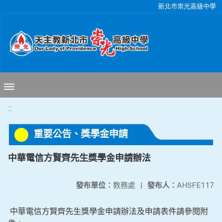
移至網頁之主要內容區位置
新北市崇光高級中學
:::
重要公告、獎學金申請
中華電信方賢齊先生獎學金申請辦法
發布單位：
教務處
|
發布人：
AHSFE117
中華電信方賢齊先生獎學金申請辦法及申請表件請參閱附