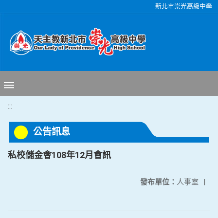
移至網頁之主要內容區位置
新北市崇光高級中學
:::
公告訊息
私校儲金會108年12月會訊
發布單位：
人事室
|