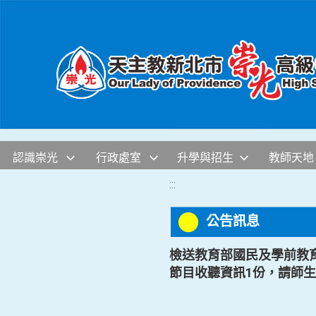
移至網頁之主要內容區位置
認識崇光
行政處室
升學與招生
教師天地
:::
公告訊息
檢送教育部國民及學前教育
節目收聽資訊1份，請師