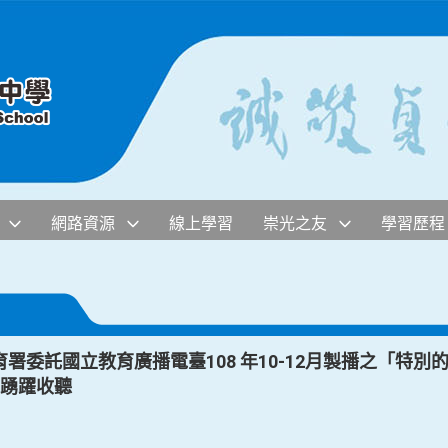
網路資源
線上學習
崇光之友
學習歷程
署委託國立教育廣播電臺108 年10-12月製播之「特
生踴躍收聽