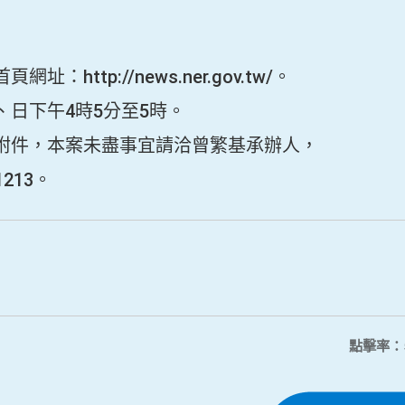
http://news.ner.gov.tw/。
日下午4時5分至5時。
附件，本案未盡事宜請洽曾繁基承辦人，
213。
點擊率：