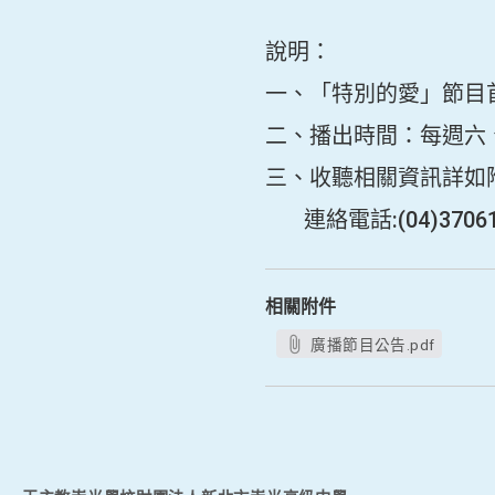
說明：
一、「特別的愛」節目首頁網址：
二、播出時間：每週六、
三、收聽相關資訊詳如
連絡電話:(04)37061
相關附件
廣播節目公告.pdf