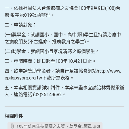
一、依據社團法人台灣癲癇之友協會108年9月9日(108)台
癲協 字第019號函辦理。
二、申請對象：
(一)獎學金：就讀國小、國中、高中(職)學生且持續治療中
之癲癇朋友(不含進修、推廣教育之學生)。
(二)助學金：就讀國小且家境清寒之癲癇學生。
三、申請時間：即日起至108年10月21日止。
四、欲申請獎助學金者，請自行至該協會網站http://www.
epilepsyorg.org.tw下載所需表格。
五、本案相關資訊詳如附件，本案未盡事宜請洽林秀傑承辦
人，連絡電話:(02)25149682。
相關附件
108年信東生技癲癇之友獎、助學金_簡章 .pdf