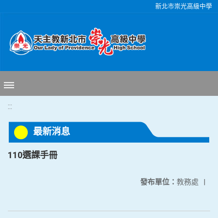
移至網頁之主要內容區位置
新北市崇光高級中學
:::
最新消息
110選課手冊
發布單位：
教務處
|