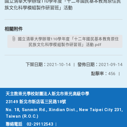
國立清華大學辦理110學年度「十二年國民基本教育原住民
族文化科學模組製作研習班」活動
相關附件
國立清華大學辦理110學年度「十二年國民基本教育原住
民族文化科學模組製作研習班」活動.pdf
下架日期：
2021-10-14
|
發佈日期：
2021-09-14
點擊率：
456
|
天主教崇光學校財團法人新北市崇光高級中學
23149 新北市新店區三民路18號
No. 18, Sanmin Rd., Xindian Dist., New Taipei City 231,
Taiwan (R.O.C.)
聯絡電話
02-29112543
|