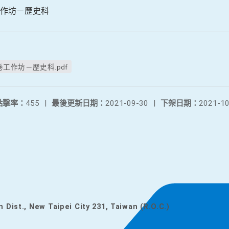
作坊－歷史科
工作坊－歷史科.pdf
點擊率：
455
|
最後更新日期：
2021-09-30
|
下架日期：
2021-10
n Dist., New Taipei City 231, Taiwan (R.O.C.)