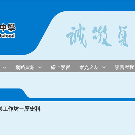
網路資源
線上學習
崇光之友
學習歷程
卷工作坊－歷史科