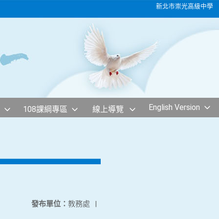
新北市崇光高級中學
English Version
108課綱專區
線上導覽
發布單位：
教務處
|