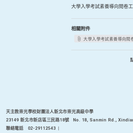
大學入學考試素養導向閱卷工
相關附件
大學入學考試素養導向閱卷
天主教崇光學校財團法人新北市崇光高級中學
23149 新北市新店區三民路18號
No. 18, Sanmin Rd., Xindia
聯絡電話
02-29112543
|