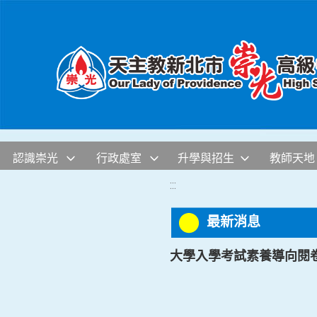
移至網頁之主要內容區位置
認識崇光
行政處室
升學與招生
教師天地
:::
最新消息
大學入學考試素養導向閱