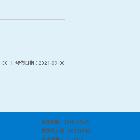
-30
|
發佈日期：
2021-09-30
最後更新
2019-05-15
總瀏覽人次
10361748
今日瀏覽人次
2219