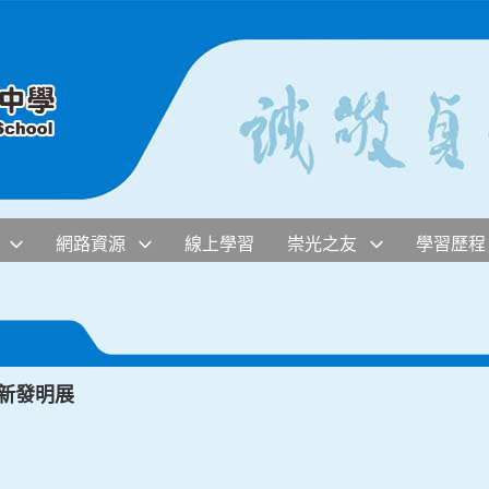
網路資源
線上學習
崇光之友
學習歷程
創新發明展