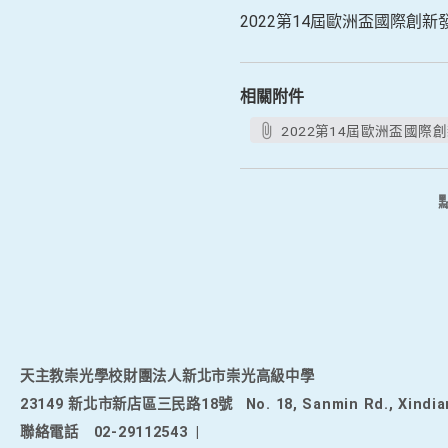
2022第14屆歐洲盃國際創新
相關附件
2022第14屆歐洲盃國際創
天主教崇光學校財團法人新北市崇光高級中學
23149 新北市新店區三民路18號
No. 18, Sanmin Rd., Xindia
聯絡電話
02-29112543
|