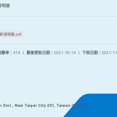
發明展
新發明展.pdf
點擊率：
414
|
最後更新日期：
2021-10-14
|
下架日期：
2021-11
n Dist., New Taipei City 231, Taiwan (R.O.C.)