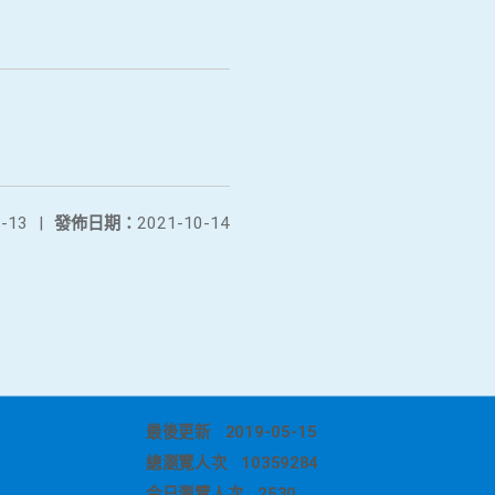
-13
|
發佈日期：
2021-10-14
最後更新
2019-05-15
總瀏覽人次
10359284
今日瀏覽人次
2530