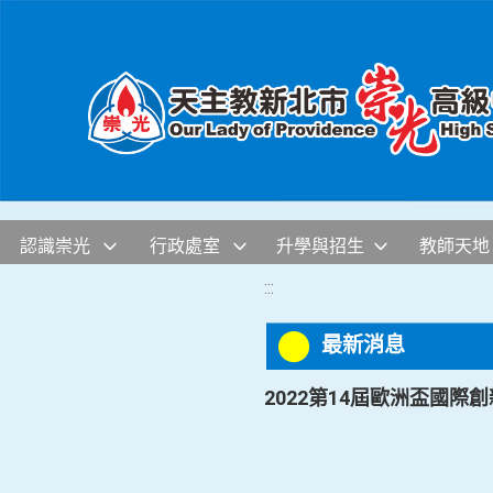
移至網頁之主要內容區位置
認識崇光
行政處室
升學與招生
教師天地
:::
最新消息
2022第14屆歐洲盃國際