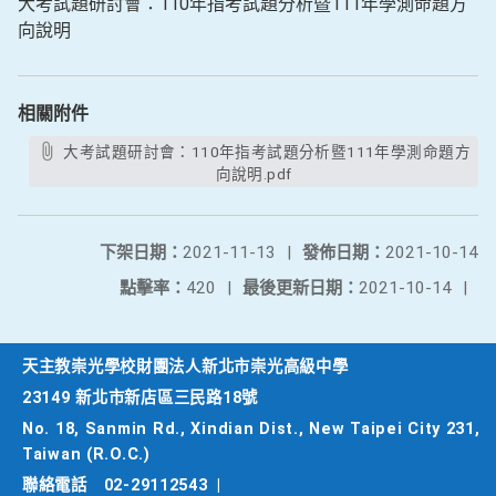
大考試題研討會：110年指考試題分析暨111年學測命題方
向說明
相關附件
大考試題研討會：110年指考試題分析暨111年學測命題方
向說明.pdf
下架日期：
2021-11-13
|
發佈日期：
2021-10-14
點擊率：
420
|
最後更新日期：
2021-10-14
|
天主教崇光學校財團法人新北市崇光高級中學
23149 新北市新店區三民路18號
No. 18, Sanmin Rd., Xindian Dist., New Taipei City 231,
Taiwan (R.O.C.)
聯絡電話
02-29112543
|