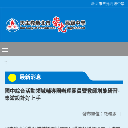
移至網頁之主要內容區位置
新北市崇光高級中學
:::
最新消息
國中綜合活動領域輔導團辦理團員暨教師增能研習-
桌遊設計好上手
發布單位：
教務處
|