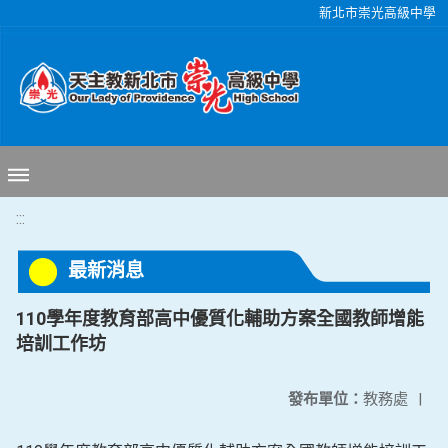
移至網頁之主要內容區位置
新北市崇光高級中學
:::
最新消息
110學年度教育部高中優質化輔助方案全國教師增能
培訓工作坊
發布單位：
教務處
|