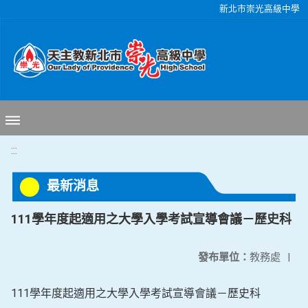
移至網頁之主要內容區位置
新北市崇光高級中學
:::
最新消息
111學年度起適用之大學入學考試宣導會議－歷史科
發布單位：
教務處
|
111學年度起適用之大學入學考試宣導會議－歷史科