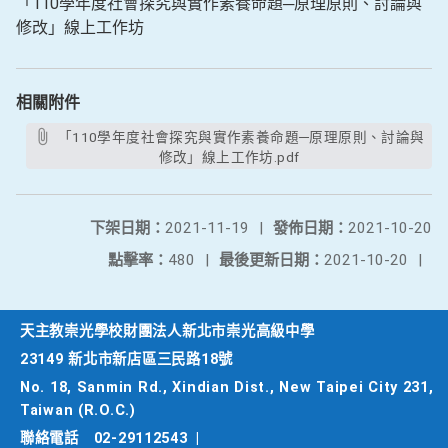
「110學年度社會探究與實作素養命題─原理原則、討論與
修改」線上工作坊
相關附件
「110學年度社會探究與實作素養命題─原理原則、討論與
修改」線上工作坊.pdf
下架日期：
2021-11-19
|
發佈日期：
2021-10-20
點擊率：
480
|
最後更新日期：
2021-10-20
|
天主教崇光學校財團法人新北市崇光高級中學
23149 新北市新店區三民路18號
No. 18, Sanmin Rd., Xindian Dist., New Taipei City 231,
Taiwan (R.O.C.)
聯絡電話
02-29112543
|