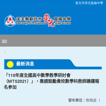
移至網頁之主要內容區位置
新北市崇光高級中學
:::
最新消息
「110年度全國高中數學教學研討會
（MTS2021）」，惠請鼓勵貴校數學科教師踴躍報
名參加
發布單位：
教務處
|