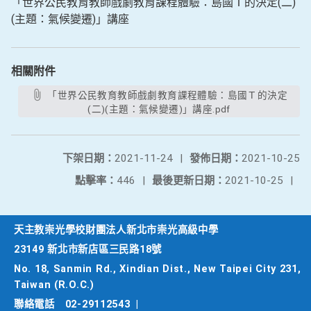
「世界公民教育教師戲劇教育課程體驗：島國Ｔ的決定(二)
(主題：氣候變遷)」講座
相關附件
「世界公民教育教師戲劇教育課程體驗：島國Ｔ的決定
(二)(主題：氣候變遷)」講座.pdf
下架日期：
2021-11-24
|
發佈日期：
2021-10-25
點擊率：
446
|
最後更新日期：
2021-10-25
|
天主教崇光學校財團法人新北市崇光高級中學
23149 新北市新店區三民路18號
No. 18, Sanmin Rd., Xindian Dist., New Taipei City 231,
Taiwan (R.O.C.)
聯絡電話
02-29112543
|