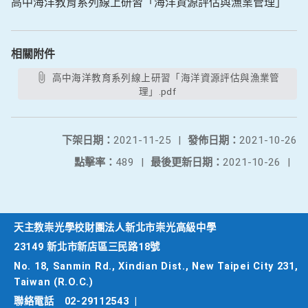
高中海洋教育系列線上研習「海洋資源評估與漁業管理」
相關附件
高中海洋教育系列線上研習「海洋資源評估與漁業管
理」.pdf
下架日期：
2021-11-25
|
發佈日期：
2021-10-26
點擊率：
489
|
最後更新日期：
2021-10-26
|
天主教崇光學校財團法人新北市崇光高級中學
23149 新北市新店區三民路18號
No. 18, Sanmin Rd., Xindian Dist., New Taipei City 231,
Taiwan (R.O.C.)
聯絡電話
02-29112543
|