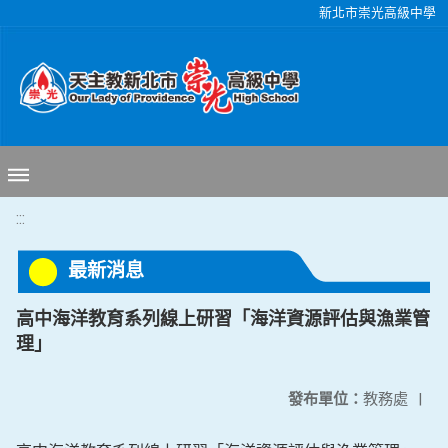
移至網頁之主要內容區位置
新北市崇光高級中學
:::
最新消息
高中海洋教育系列線上研習「海洋資源評估與漁業管
理」
發布單位：
教務處
|