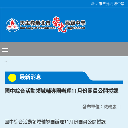
移至網頁之主要內容區位置
新北市崇光高級中學
:::
最新消息
國中綜合活動領域輔導團辦理11月份團員公開授課
發布單位：
教務處
|
國中綜合活動領域輔導團辦理11月份團員公開授課