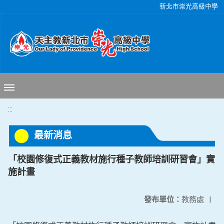
移至網頁之主要內容區位置
新北市崇光高級中學
:::
最新消息
「校園修復式正義教材施行種子教師培訓研習會」實
施計畫
發布單位：
教務處
|