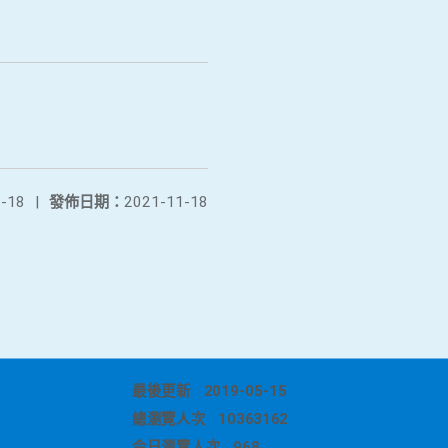
-18
|
發佈日期：
2021-11-18
最後更新
2019-05-15
總瀏覽人次
10363162
今日瀏覽人次
968