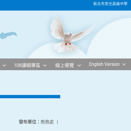
新北市崇光高級中學
English Version
108課綱專區
線上導覽
發布單位：
教務處
|