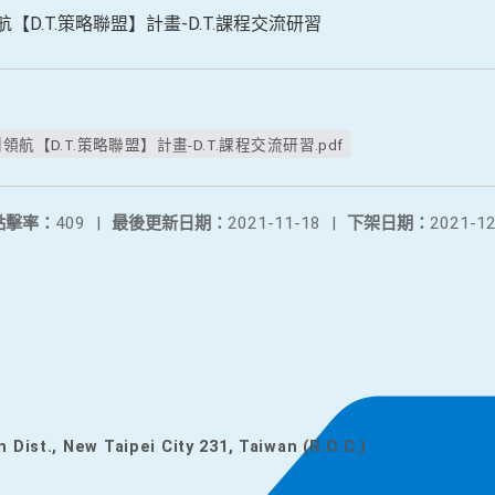
【D.T.策略聯盟】計畫-D.T.課程交流研習
航【D.T.策略聯盟】計畫-D.T.課程交流研習.pdf
點擊率：
409
|
最後更新日期：
2021-11-18
|
下架日期：
2021-12
n Dist., New Taipei City 231, Taiwan (R.O.C.)