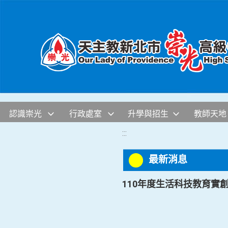
移至網頁之主要內容區位置
認識崇光
行政處室
升學與招生
教師天地
:::
最新消息
110年度生活科技教育實創