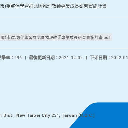
縣(市)為夥伴學習群北區物理教師專業成長研習實施計畫
以縣(市)為夥伴學習群北區物理教師專業成長研習實施計畫.pdf
點擊率：
496
|
最後更新日期：
2021-12-02
|
下架日期：
2022-01
n Dist., New Taipei City 231, Taiwan (R.O.C.)