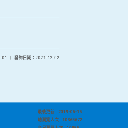
-01
|
發佈日期：
2021-12-02
最後更新
2019-05-15
總瀏覽人次
10365672
今日瀏覽人次
10855