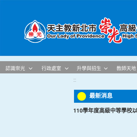
移至網頁之主要內容區位置
認識崇光
行政處室
升學與招生
教師天地
:::
最新消息
110學年度高級中等學校