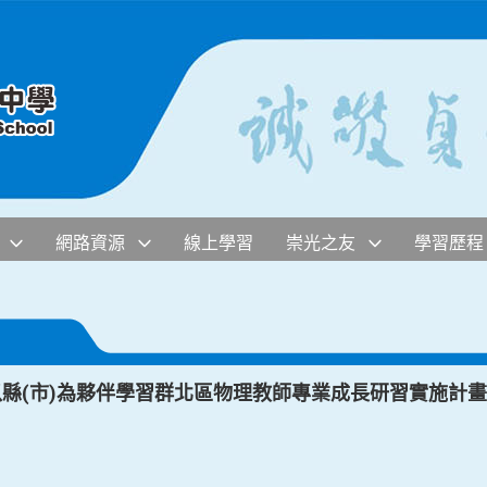
網路資源
線上學習
崇光之友
學習歷程
以縣(市)為夥伴學習群北區物理教師專業成長研習實施計畫