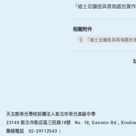
「威士忌釀造與真偽鑑別實作
相關附件
「威士忌釀造與真偽鑑別實作
天主教崇光學校財團法人新北市崇光高級中學
23149 新北市新店區三民路18號
No. 18, Sanmin Rd., Xindia
聯絡電話
02-29112543
|