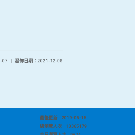
-07
|
發佈日期：
2021-12-08
最後更新
2019-05-15
總瀏覽人次
10365179
今日瀏覽人次
9674