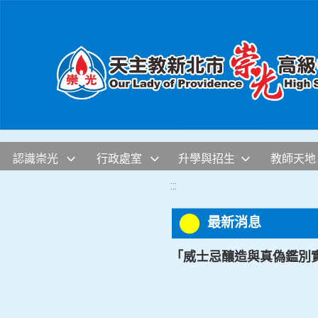
移至網頁之主要內容區位置
認識崇光
行政處室
升學與招生
教師天地
:::
最新消息
「威士忌釀造與真偽鑑別