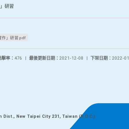
」研習
」研習.pdf
點擊率：
476
|
最後更新日期：
2021-12-08
|
下架日期：
2022-01
n Dist., New Taipei City 231, Taiwan (R.O.C.)