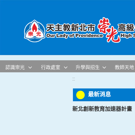
移至網頁之主要內容區位置
認識崇光
行政處室
升學與招生
教師天地
:::
最新消息
新北創新教育加速器計畫「