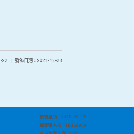
-22
|
發佈日期：
2021-12-23
最後更新
2019-05-15
總瀏覽人次
10362959
今日瀏覽人次
117