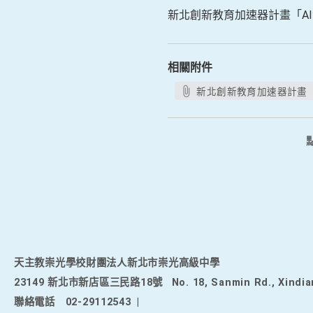
新北創新教育加速器計畫「AI
相關附件
新北創新教育加速器計畫「A
天主教崇光學校財團法人新北市崇光高級中學
23149 新北市新店區三民路18號
No. 18, Sanmin Rd., Xindia
聯絡電話
02-29112543
|