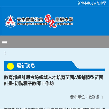
移至網頁之主要內容區位置
新北市崇光高級中學
:::
最新消息
教育部設計思考跨領域人才培育苗圃A類鋪植型苗圃
計畫-初階種子教師工作坊
發布單位：
教務處
|