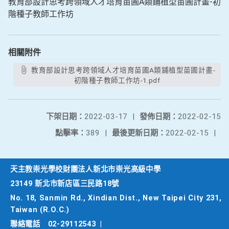
教育部設計思考跨領域人才培育苗圃A類鋪植型苗圃計畫-初
階種子教師工作坊
相關附件
教育部設計思考跨領域人才培育苗圃A類鋪植型苗圃計畫-
初階種子教師工作坊-1.pdf
下架日期：
2022-03-17
|
發佈日期：
2022-02-15
點擊率：
389
|
最後更新日期：
2022-02-15
|
天主教崇光學校財團法人新北市崇光高級中學
23149 新北市新店區三民路18號
No. 18, Sanmin Rd., Xindian Dist., New Taipei City 231,
Taiwan (R.O.C.)
聯絡電話
02-29112543
|