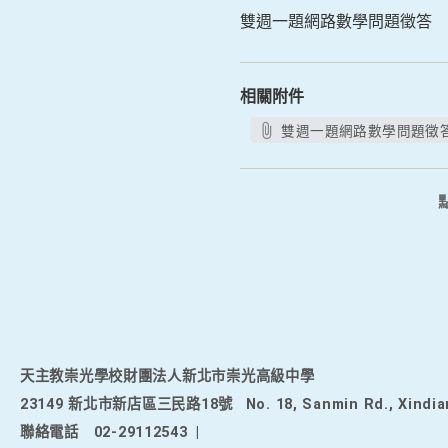
雙週一題網路數學問題徵答
相關附件
雙週一題網路數學問題徵答.
天主教崇光學校財團法人新北市崇光高級中學
23149 新北市新店區三民路18號
No. 18, Sanmin Rd., Xindia
聯絡電話
02-29112543
|