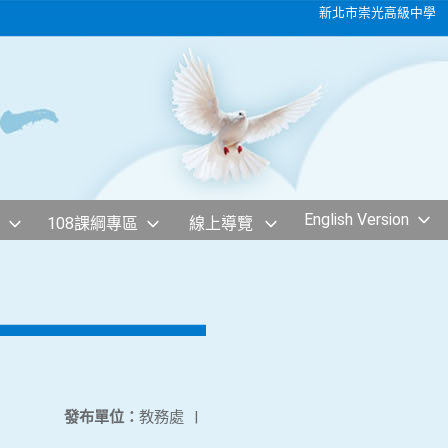
新北市崇光高級中學
English Version
108課綱專區
線上導覽
發布單位：
教務處
|