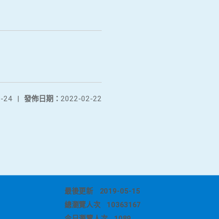
-24
|
發佈日期：
2022-02-22
最後更新
2019-05-15
總瀏覽人次
10363167
今日瀏覽人次
1089