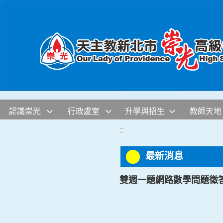
移至網頁之主要內容區位置
認識崇光
行政處室
升學與招生
教師天地
:::
最新消息
雙週一題網路數學問題徵