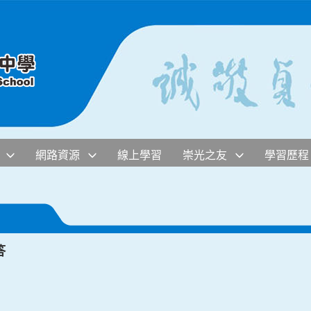
網路資源
線上學習
崇光之友
學習歷程
答