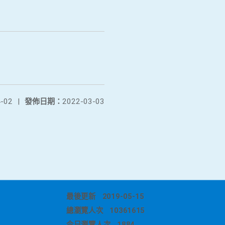
-02
|
發佈日期：
2022-03-03
最後更新
2019-05-15
總瀏覽人次
10361615
今日瀏覽人次
1884