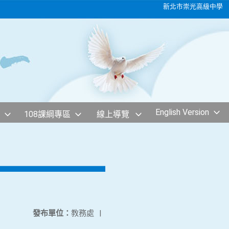
新北市崇光高級中學
English Version
108課綱專區
線上導覽
發布單位：
教務處
|