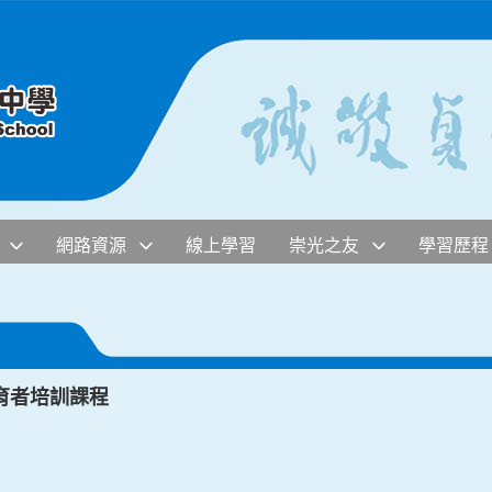
網路資源
線上學習
崇光之友
學習歷程
教育者培訓課程