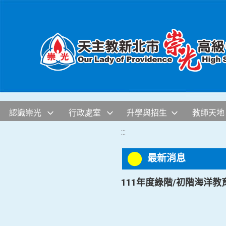
移至網頁之主要內容區位置
認識崇光
行政處室
升學與招生
教師天地
:::
最新消息
111年度綠階/初階海洋