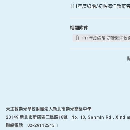
111年度綠階/初階海洋教育
相關附件
111年度綠階 初階
天主教崇光學校財團法人新北市崇光高級中學
23149 新北市新店區三民路18號
No. 18, Sanmin Rd., Xindia
聯絡電話
02-29112543
|