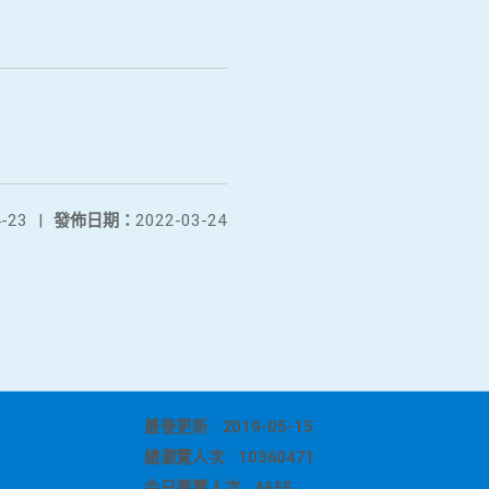
-23
|
發佈日期：
2022-03-24
最後更新
2019-05-15
總瀏覽人次
10360471
今日瀏覽人次
4655