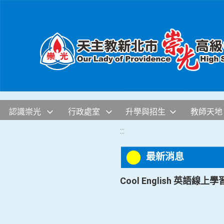
移至網頁之主要內容區位置
認識崇光
行政處室
升學與招生
教師天地
:::
最新消息
Cool English 英