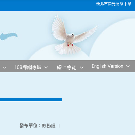
新北市崇光高級中學
English Version
108課綱專區
線上導覽
發布單位：
教務處
|