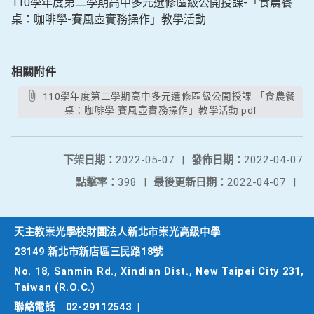
110學年度第二學期高中多元選修區級公開授課-「食農餐
桌：咖啡學-賽風壺實務操作」教學活動
相關附件
110學年度第二學期高中多元選修區級公開授課-「食農餐
桌：咖啡學-賽風壺實務操作」教學活動.pdf
下架日期：
2022-05-07
|
發佈日期：
2022-04-07
點擊率：
398
|
最後更新日期：
2022-04-07
|
天主教崇光學校財團法人新北市崇光高級中學
23149 新北市新店區三民路18號
No. 18, Sanmin Rd., Xindian Dist., New Taipei City 231,
Taiwan (R.O.C.)
聯絡電話
02-29112543
|