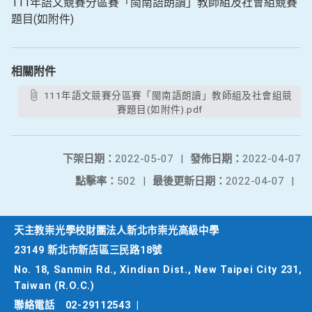
111年語文競賽分區賽「閩南語朗讀」教師組及社會組競賽
題目(如附件)
相關附件
111年語文競賽分區賽「閩南語朗讀」教師組及社會組競
賽題目(如附件).pdf
下架日期：
2022-05-07
|
發佈日期：
2022-04-07
點擊率：
502
|
最後更新日期：
2022-04-07
|
天主教崇光學校財團法人新北市崇光高級中學
23149 新北市新店區三民路18號
No. 18, Sanmin Rd., Xindian Dist., New Taipei City 231,
Taiwan (R.O.C.)
聯絡電話
02-29112543
|