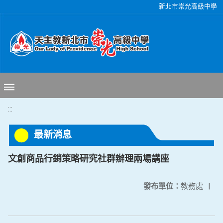
移至網頁之主要內容區位置
新北市崇光高級中學
:::
最新消息
文創商品行銷策略研究社群辦理兩場講座
發布單位：
教務處
|