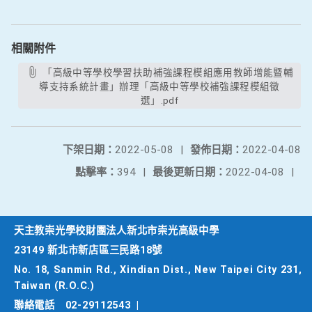
相關附件
「高級中等學校學習扶助補強課程模組應用教師增能暨輔
導支持系統計畫」辦理「高級中等學校補強課程模組徵
選」.pdf
下架日期：
2022-05-08
|
發佈日期：
2022-04-08
點擊率：
394
|
最後更新日期：
2022-04-08
|
天主教崇光學校財團法人新北市崇光高級中學
23149 新北市新店區三民路18號
No. 18, Sanmin Rd., Xindian Dist., New Taipei City 231,
Taiwan (R.O.C.)
聯絡電話
02-29112543
|