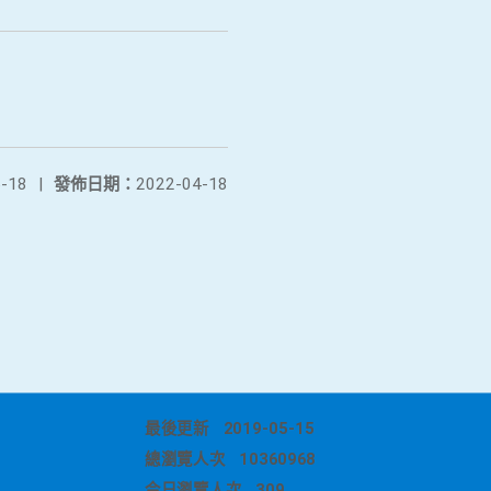
-18
|
發佈日期：
2022-04-18
最後更新
2019-05-15
總瀏覽人次
10360968
今日瀏覽人次
309