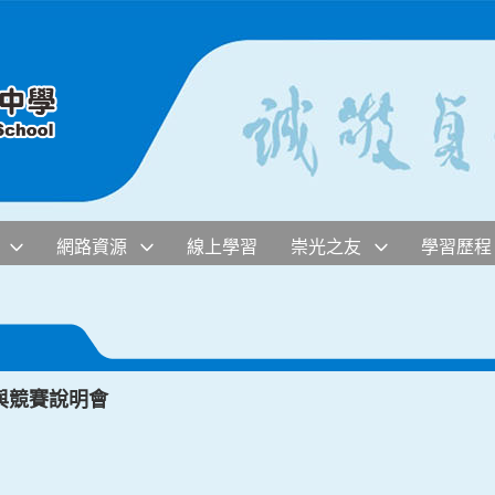
網路資源
線上學習
崇光之友
學習歷程
與競賽說明會