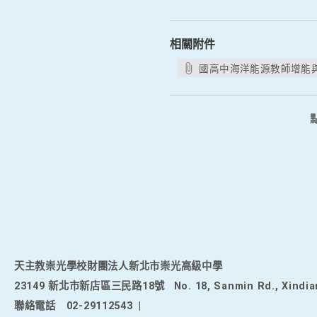
相關附件
國高中海洋能源教師增能與
天主教崇光學校財團法人新北市崇光高級中學
23149 新北市新店區三民路18號
No. 18, Sanmin Rd., Xindia
聯絡電話
02-29112543
|