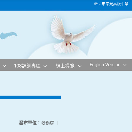
新北市崇光高級中學
English Version
108課綱專區
線上導覽
發布單位：
教務處
|