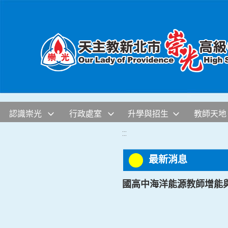
移至網頁之主要內容區位置
認識崇光
行政處室
升學與招生
教師天地
:::
最新消息
國高中海洋能源教師增能